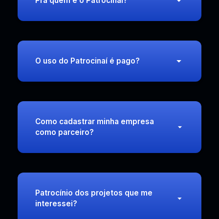
Pra quem é o Patrocinaí?
O uso do Patrocinaí é pago?
Como cadastrar minha empresa
como parceiro?
Patrocínio dos projetos que me
interessei?