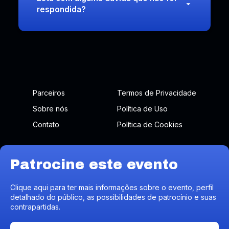
respondida?
Parceiros
Termos de Privacidade
Sobre nós
Política de Uso
Contato
Política de Cookies
Patrocine este evento
Branding, conexões e negócios.
Clique aqui para ter mais informações sobre o evento, perfil
detalhado do público, as possibilidades de patrocínio e suas
contrapartidas.
Nós utilizamos cookies para garantir que você tenha a melhor