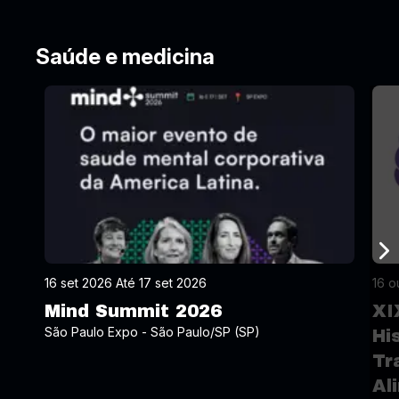
Saúde e medicina
16 set 2026 Até 17 set 2026
16 o
Mind Summit 2026
XI
São Paulo Expo - São Paulo/SP (SP)
Hi
Tr
Al