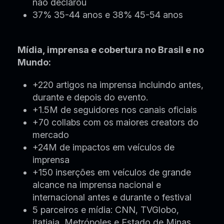
não declarou
37% 35-44 anos e 38% 45-54 anos
Mídia, imprensa e cobertura no Brasil e no
Mundo:
+220 artigos na imprensa incluindo antes,
durante e depois do evento.
+1.5M de seguidores nos canais oficiais
+70 collabs com os maiores creators do
mercado
+24M de impactos em veículos de
imprensa
+150 inserções em veículos de grande
alcance na imprensa nacional e
internacional antes e durante o festival
5 parceiros e mídia: CNN, TVGlobo,
itatiaia, Metrópoles e Estado de Minas.