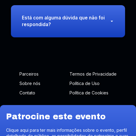
Está com alguma dúvida que não foi
respondida?
Parceiros
Termos de Privacidade
Sobre nós
Política de Uso
Contato
Política de Cookies
Patrocine este evento
Branding, conexões e negócios.
Clique aqui para ter mais informações sobre o evento, perfil
detalhado do público, as possibilidades de patrocínio e suas