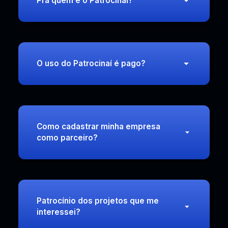
Pra quem é o Patrocinaí?
O uso do Patrocinaí é pago?
Como cadastrar minha empresa
como parceiro?
Patrocínio dos projetos que me
interessei?