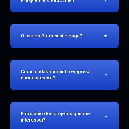
Pra quem é o Patrocinaí?
O uso do Patrocinaí é pago?
Como cadastrar minha empresa
como parceiro?
Patrocínio dos projetos que me
interessei?