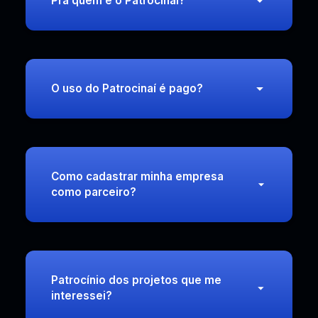
Pra quem é o Patrocinaí?
O uso do Patrocinaí é pago?
Como cadastrar minha empresa
como parceiro?
Patrocínio dos projetos que me
interessei?