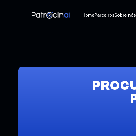
Home
Parceiros
Sobre nós
PROC