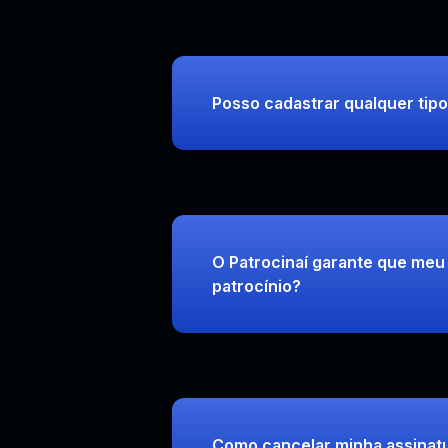
Posso cadastrar qualquer tipo
O Patrocinaí garante que meu 
patrocínio?
Como cancelar minha assinat