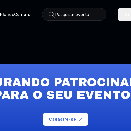
Planos
Contato
Pesquisar evento
Cr
URANDO PATROCINA
PARA O SEU EVENTO
Cadastre-se