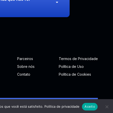
Parceiros
Termos de Privacidade
Sobre nós
Política de Uso
Contato
Política de Cookies
os que você está satisfeito.
Política de privacidade
Aceito