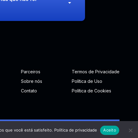
Parceiros
Termos de Privacidade
Sobre nós
Política de Uso
Contato
Política de Cookies
os que você está satisfeito.
Política de privacidade
Aceito