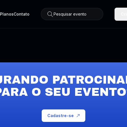
Planos
Contato
Pesquisar evento
Cr
URANDO PATROCINA
PARA O SEU EVENTO
Cadastre-se