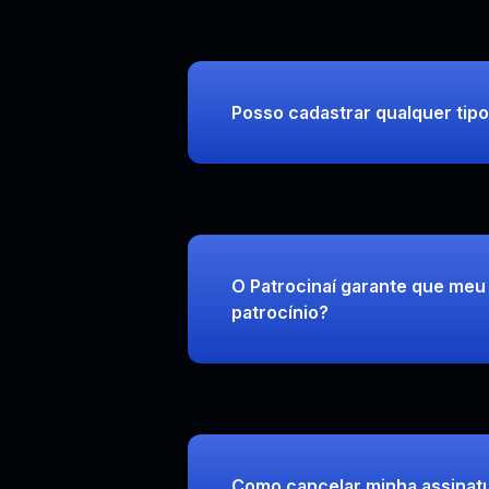
Posso cadastrar qualquer tipo
O Patrocinaí garante que meu 
patrocínio?
Como cancelar minha assinat