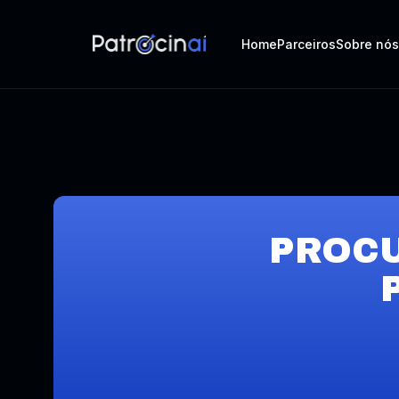
Home
Parceiros
Sobre nós
PROC