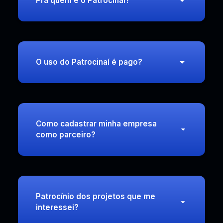
Pra quem é o Patrocinaí?
O uso do Patrocinaí é pago?
Como cadastrar minha empresa
como parceiro?
Patrocínio dos projetos que me
interessei?