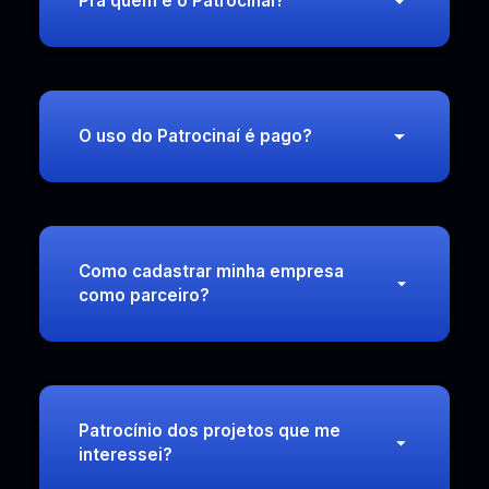
Pra quem é o Patrocinaí?
O uso do Patrocinaí é pago?
Como cadastrar minha empresa
como parceiro?
Patrocínio dos projetos que me
interessei?