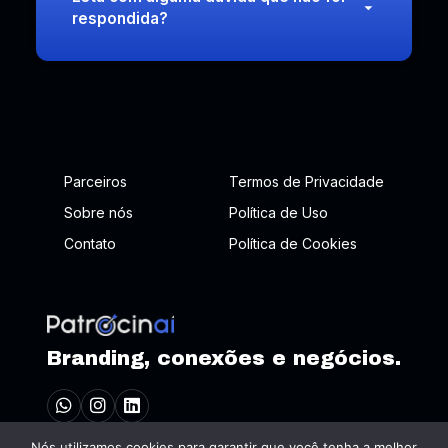
respondida?
Parceiros
Termos de Privacidade
Sobre nós
Política de Uso
Contato
Política de Cookies
Branding, conexões e negócios.
Nós utilizamos cookies para garantir que você tenha a melhor