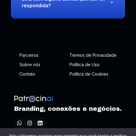
respondida?
Parceiros
Termos de Privacidade
Sobre nós
Política de Uso
Contato
Política de Cookies
Branding, conexões e negócios.
Nós utilizamos cookies para garantir que você tenha a melhor