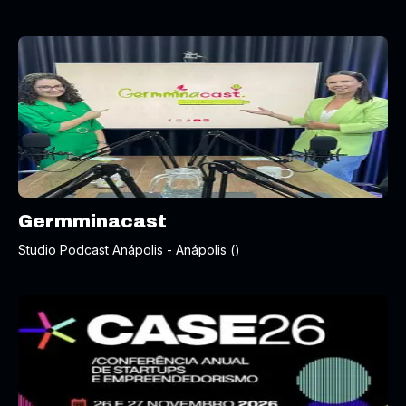
Germminacast
Studio Podcast Anápolis - Anápolis ()