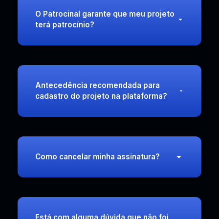
O Patrocinaí garante que meu projeto
terá patrocínio?
Antecedência recomendada para
cadastro do projeto na plataforma?
Como cancelar minha assinatura?
Está com alguma dúvida que não foi