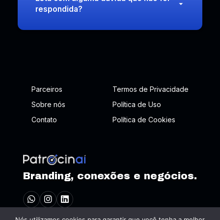
respondida?
Parceiros
Termos de Privacidade
Sobre nós
Política de Uso
Contato
Política de Cookies
Branding, conexões e negócios.
Nós utilizamos cookies para garantir que você tenha a melhor