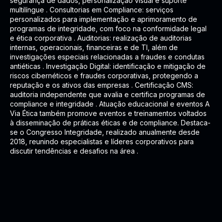
segurança de dados, personalização visual e suporte
multilíngue . Consultorias em Compliance: serviços
personalizados para implementação e aprimoramento de
programas de integridade, com foco na conformidade legal
e ética corporativa . Auditorias: realização de auditorias
internas, operacionais, financeiras e de TI, além de
investigações especiais relacionadas a fraudes e condutas
antiéticas . Investigação Digital: identificação e mitigação de
riscos cibernéticos e fraudes corporativas, protegendo a
reputação e os ativos das empresas . Certificação CMS:
auditoria independente que avalia e certifica programas de
compliance e integridade . Atuação educacional e eventos A
Via Ética também promove eventos e treinamentos voltados
à disseminação de práticas éticas e de compliance. Destaca-
se o Congresso Integridade, realizado anualmente desde
2018, reunindo especialistas e líderes corporativos para
discutir tendências e desafios na área .